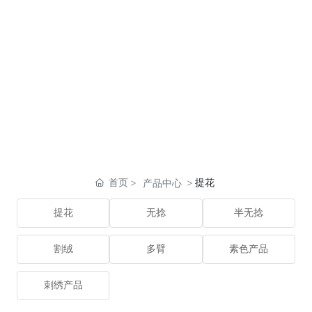
首页
提花
产品中心
提花
无捻
半无捻
割绒
多臂
素色产品
刺绣产品