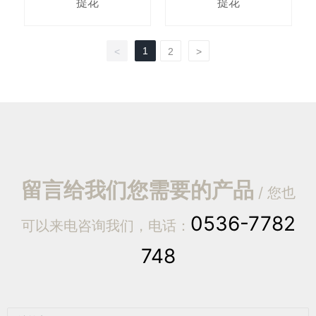
提花
提花
1
<
2
>
留言给我们您需要的产品
/ 您也
0536-7782
可以来电咨询我们，电话：
748