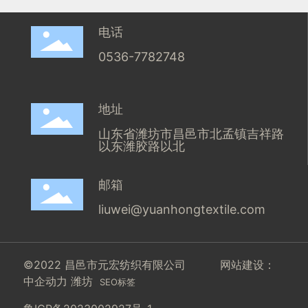
电话
0536-7782748
地址
山东省潍坊市昌邑市北孟镇吉祥路
以东潍胶路以北
邮箱
liuwei@yuanhongtextile.com
©2022 昌邑市元宏纺织有限公司
网站建设：
中企动力
潍坊
SEO标签