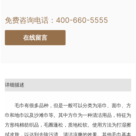
免费咨询电话：
400-660-5555
在线留言
详细描述
毛巾有很多品种，但是一般可以分类为浴巾、面巾、方
巾和地巾以及沙滩巾等。其中方巾为一种清洁用品，特征为
方形纯棉纺织品，毛圈蓬松，质地松软。使用方法为打湿擦
拭皮肤，以达到去除污渍、清洁凉爽的效果。其他毛巾基本