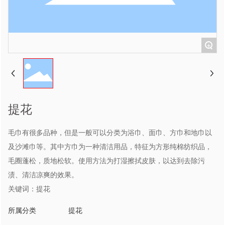
+
提花
毛巾有很多品种，但是一般可以分类为浴巾、面巾、方巾和地巾以
及沙滩巾等。其中方巾为一种清洁用品，特征为方形纯棉纺织品，
毛圈蓬松，质地松软。使用方法为打湿擦拭皮肤，以达到去除污
渍、清洁凉爽的效果。
关键词：提花
所属分类
提花