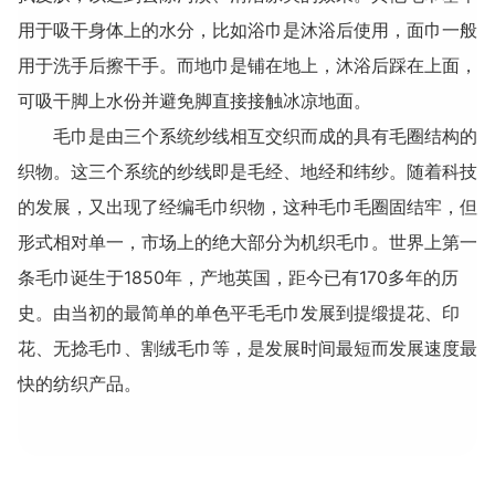
用于吸干身体上的水分，比如浴巾是沐浴后使用，面巾一般
用于洗手后擦干手。而地巾是铺在地上，沐浴后踩在上面，
可吸干脚上水份并避免脚直接接触冰凉地面。
毛巾是由三个系统纱线相互交织而成的具有毛圈结构的
织物。这三个系统的纱线即是毛经、地经和纬纱。随着科技
的发展，又出现了经编毛巾织物，这种毛巾毛圈固结牢，但
形式相对单一，市场上的绝大部分为机织毛巾。世界上第一
条毛巾诞生于1850年，产地英国，距今已有170多年的历
史。由当初的最简单的单色平毛毛巾发展到提缎提花、印
花、无捻毛巾、割绒毛巾等，是发展时间最短而发展速度最
快的纺织产品。