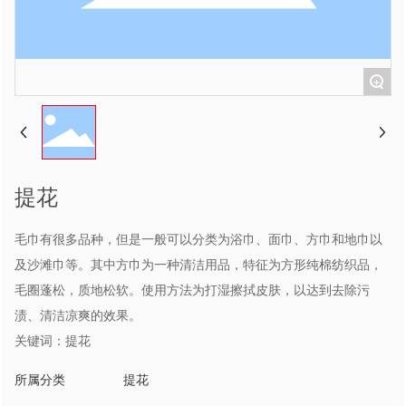
+
提花
毛巾有很多品种，但是一般可以分类为浴巾、面巾、方巾和地巾以
及沙滩巾等。其中方巾为一种清洁用品，特征为方形纯棉纺织品，
毛圈蓬松，质地松软。使用方法为打湿擦拭皮肤，以达到去除污
渍、清洁凉爽的效果。
关键词：提花
所属分类
提花