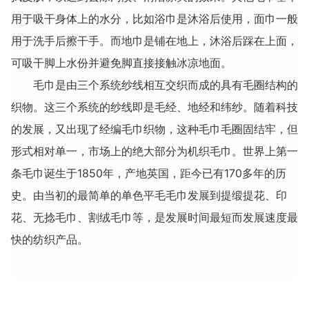
用于吸干身体上的水分，比如浴巾是沐浴后使用，面巾一般
用于洗手后擦干手。而地巾是铺在地上，沐浴后踩在上面，
可吸干脚上水份并避免脚直接接触冰凉地面。
毛巾是由三个系统纱线相互交织而成的具有毛圈结构的
织物。这三个系统的纱线即是毛经、地经和纬纱。随着科技
的发展，又出现了经编毛巾织物，这种毛巾毛圈固结牢，但
形式相对单一，市场上的绝大部分为机织毛巾。世界上第一
条毛巾诞生于1850年，产地英国，距今已有170多年的历
史。由当初的最简单的单色平毛毛巾发展到提缎提花、印
花、无捻毛巾、割绒毛巾等，是发展时间最短而发展速度最
快的纺织产品。