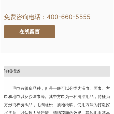
免费咨询电话：
400-660-5555
在线留言
详细描述
毛巾有很多品种，但是一般可以分类为浴巾、面巾、方
巾和地巾以及沙滩巾等。其中方巾为一种清洁用品，特征为
方形纯棉纺织品，毛圈蓬松，质地松软。使用方法为打湿擦
拭皮肤，以达到去除污渍、清洁凉爽的效果。其他毛巾基本