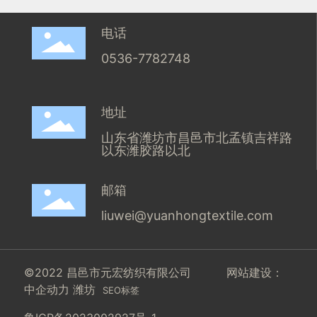
电话
0536-7782748
地址
山东省潍坊市昌邑市北孟镇吉祥路
以东潍胶路以北
邮箱
liuwei@yuanhongtextile.com
©2022 昌邑市元宏纺织有限公司
网站建设：
中企动力
潍坊
SEO标签