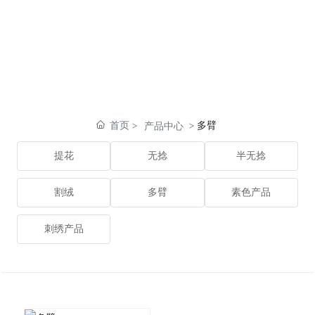
首页
多臂
产品中心
提花
无捻
半无捻
割绒
多臂
素色产品
刺绣产品