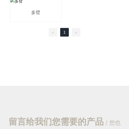
多臂
1
<
>
留言给我们您需要的产品
/ 您也